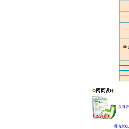
.dk
网页设
计
度身设计
香港主机