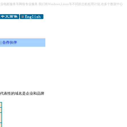
电邮服务等网络专业服务.我们有Windows,Linux等不同的主机租用计划,在多个数据中心
引
|
合作伙伴
有代表性的域名是企业和品牌