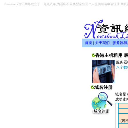
Newsbook资讯网络成立于一九九八年,为适应不同类型企业及个人提供域名申请注册,网页设
首页
|
关于我们
|
服务器租
香港主机租用 
服务器
八个数
域名注册
域名是
成功走
(若